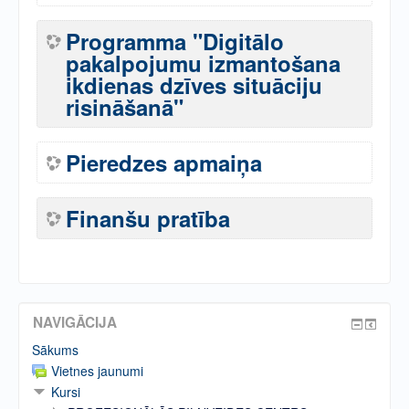
Programma "Digitālo
pakalpojumu izmantošana
ikdienas dzīves situāciju
risināšanā"
Pieredzes apmaiņa
Finanšu pratība
NAVIGĀCIJA
Sākums
Vietnes jaunumi
Kursi