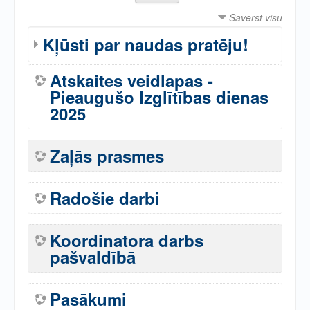
Savērst visu
Kļūsti par naudas pratēju!
Atskaites veidlapas -
Pieaugušo Izglītības dienas
2025
Zaļās prasmes
Radošie darbi
Koordinatora darbs
pašvaldībā
Pasākumi